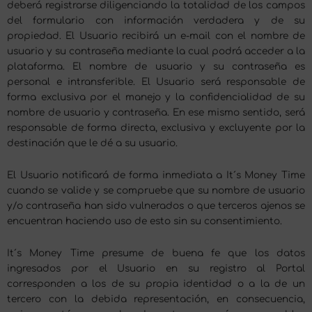
deberá registrarse diligenciando la totalidad de los campos
del formulario con información verdadera y de su
propiedad. El Usuario recibirá un e-mail con el nombre de
usuario y su contraseña mediante la cual podrá acceder a la
plataforma. El nombre de usuario y su contraseña es
personal e intransferible. El Usuario será responsable de
forma exclusiva por el manejo y la confidencialidad de su
nombre de usuario y contraseña. En ese mismo sentido, será
responsable de forma directa, exclusiva y excluyente por la
destinación que le dé a su usuario.
El Usuario notificará de forma inmediata a It´s Money Time
cuando se valide y se compruebe que su nombre de usuario
y/o contraseña han sido vulnerados o que terceros ajenos se
encuentran haciendo uso de esto sin su consentimiento.
It´s Money Time presume de buena fe que los datos
ingresados por el Usuario en su registro al Portal
corresponden a los de su propia identidad o a la de un
tercero con la debida representación, en consecuencia,