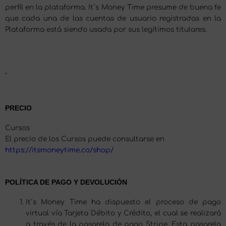
perfil en la plataforma. It´s Money Time presume de buena fe
que cada una de las cuentas de usuario registradas en la
Plataforma está siendo usada por sus legítimos titulares.
‘
PRECIO
Cursos
El precio de los Cursos puede consultarse en
https://itsmoneytime.co/shop/
POLÍTICA DE PAGO Y DEVOLUCIÓN
It´s Money Time ha dispuesto el proceso de pago
virtual vía Tarjeta Débito y Crédito, el cual se realizará
a través de la pasarela de pago Stripe. Esta pasarela