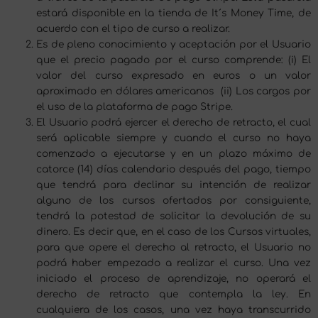
estará disponible en la tienda de It´s Money Time, de
acuerdo con el tipo de curso a realizar.
Es de pleno conocimiento y aceptación por el Usuario
que el precio pagado por el curso comprende: (i) El
valor del curso expresado en euros o un valor
aproximado en dólares americanos (ii) Los cargos por
el uso de la plataforma de pago Stripe.
El Usuario podrá ejercer el derecho de retracto, el cual
será aplicable siempre y cuando el curso no haya
comenzado a ejecutarse y en un plazo máximo de
catorce (14) días calendario después del pago, tiempo
que tendrá para declinar su intención de realizar
alguno de los cursos ofertados por consiguiente,
tendrá la potestad de solicitar la devolución de su
dinero. Es decir que, en el caso de los Cursos virtuales,
para que opere el derecho al retracto, el Usuario no
podrá haber empezado a realizar el curso. Una vez
iniciado el proceso de aprendizaje, no operará el
derecho de retracto que contempla la ley. En
cualquiera de los casos, una vez haya transcurrido