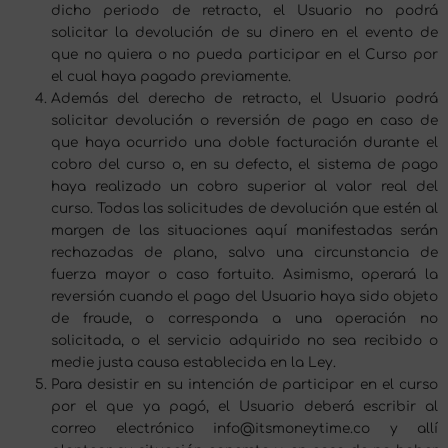
dicho periodo de retracto, el Usuario no podrá
solicitar la devolución de su dinero en el evento de
que no quiera o no pueda participar en el Curso por
el cual haya pagado previamente.
Además del derecho de retracto, el Usuario podrá
solicitar devolución o reversión de pago en caso de
que haya ocurrido una doble facturación durante el
cobro del curso o, en su defecto, el sistema de pago
haya realizado un cobro superior al valor real del
curso. Todas las solicitudes de devolución que estén al
margen de las situaciones aquí manifestadas serán
rechazadas de plano, salvo una circunstancia de
fuerza mayor o caso fortuito. Asimismo, operará la
reversión cuando el pago del Usuario haya sido objeto
de fraude, o corresponda a una operación no
solicitada, o el servicio adquirido no sea recibido o
medie justa causa establecida en la Ley.
Para desistir en su intención de participar en el curso
por el que ya pagó, el Usuario deberá escribir al
correo electrónico info@itsmoneytime.co y allí