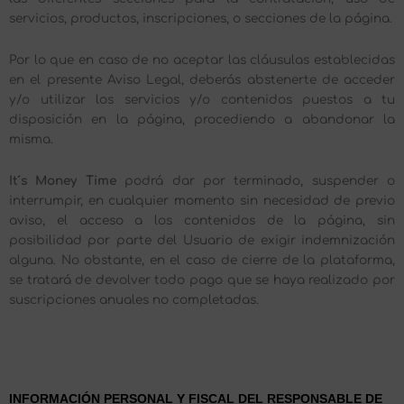
servicios, productos, inscripciones, o secciones de la página.
Por lo que en caso de no aceptar las cláusulas establecidas
en el presente Aviso Legal, deberás abstenerte de acceder
y/o utilizar los servicios y/o contenidos puestos a tu
disposición en la página, procediendo a abandonar la
misma.
It´s Money Time
podrá dar por terminado, suspender o
interrumpir, en cualquier momento sin necesidad de previo
aviso, el acceso a los contenidos de la página, sin
posibilidad por parte del Usuario de exigir indemnización
alguna. No obstante, en el caso de cierre de la plataforma,
se tratará de devolver todo pago que se haya realizado por
suscripciones anuales no completadas.
INFORMACIÓN PERSONAL Y FISCAL DEL RESPONSABLE DE