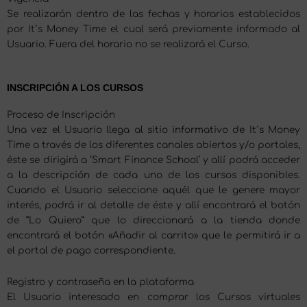
Se realizarán dentro de las fechas y horarios establecidos
por It´s Money Time el cual será previamente informado al
Usuario. Fuera del horario no se realizará el Curso.
INSCRIPCIÓN A LOS CURSOS
Proceso de Inscripción
Una vez el Usuario llega al sitio informativo de It´s Money
Time a través de los diferentes canales abiertos y/o portales,
éste se dirigirá a ‘Smart Finance School’ y allí podrá acceder
a la descripción de cada uno de los cursos disponibles.
Cuando el Usuario seleccione aquél que le genere mayor
interés, podrá ir al detalle de éste y allí encontrará el botón
de “Lo Quiero” que lo direccionará a la tienda donde
encontrará el botón «Añadir al carrito» que le permitirá ir a
el portal de pago correspondiente.
Registro y contraseña en la plataforma
El Usuario interesado en comprar los Cursos virtuales