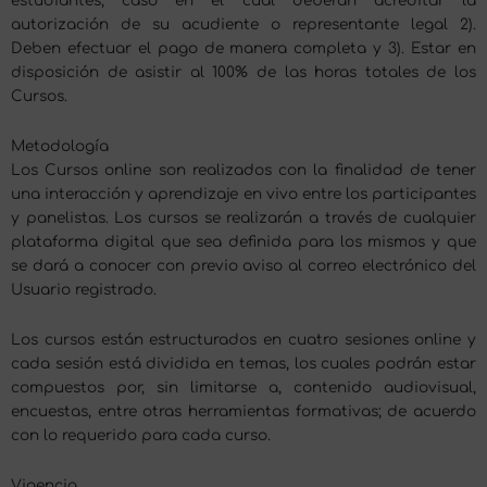
estudiantes, caso en el cual deberán acreditar la
autorización de su acudiente o representante legal 2).
Deben efectuar el pago de manera completa y 3). Estar en
disposición de asistir al 100% de las horas totales de los
Cursos.
Metodología
Los Cursos online son realizados con la finalidad de tener
una interacción y aprendizaje en vivo entre los participantes
y panelistas. Los cursos se realizarán a través de cualquier
plataforma digital que sea definida para los mismos y que
se dará a conocer con previo aviso al correo electrónico del
Usuario registrado.
Los cursos están estructurados en cuatro sesiones online y
cada sesión está dividida en temas, los cuales podrán estar
compuestos por, sin limitarse a, contenido audiovisual,
encuestas, entre otras herramientas formativas; de acuerdo
con lo requerido para cada curso.
Vigencia