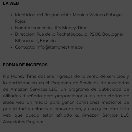
LA WEB
Identidad del Responsable: Mónica Viviana Robayo
Rojas
Nombre comercial: It´s Money Time
Dirección: Rue de la Rochefoucauld, 92100, Boulogne-
Billancourt, Francia.
Contacto: info@itsmoneytime.co
FORMA DE INGRESOS
It´s Money Time obtiene ingresos de la venta de servicios y
la participación en el Programa de Servicios de Asociados
de Amazon Services LLC, un programa de publicidad de
afiliados diseñado para proporcionar a los propietarios de
sitios web un medio para ganar comisiones mediante de
publicidad y enlaces a amazon.com, y cualquier otro sitio
web que pueda estar afiliado al Amazon Service LLC
Associates Program.