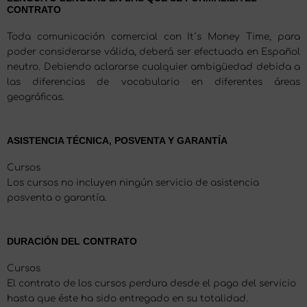
CONTRATO
Toda comunicación comercial con It´s Money Time, para
poder considerarse válida, deberá ser efectuada en Español
neutro. Debiendo aclararse cualquier ambigüedad debida a
las diferencias de vocabulario en diferentes áreas
geográficas.
ASISTENCIA TÉCNICA, POSVENTA Y GARANTÍA
Cursos
Los cursos no incluyen ningún servicio de asistencia
posventa o garantía.
DURACIÓN DEL CONTRATO
Cursos
El contrato de los cursos perdura desde el pago del servicio
hasta que éste ha sido entregado en su totalidad.