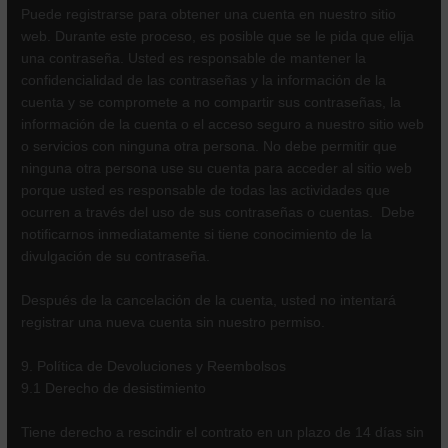
Puede registrarse para obtener una cuenta en nuestro sitio
web. Durante este proceso, es posible que se le pida que elija
una contraseña. Usted es responsable de mantener la
confidencialidad de las contraseñas y la información de la
cuenta y se compromete a no compartir sus contraseñas, la
información de la cuenta o el acceso seguro a nuestro sitio web
o servicios con ninguna otra persona. No debe permitir que
ninguna otra persona use su cuenta para acceder al sitio web
porque usted es responsable de todas las actividades que
ocurren a través del uso de sus contraseñas o cuentas. Debe
notificarnos inmediatamente si tiene conocimiento de la
divulgación de su contraseña.
Después de la cancelación de la cuenta, usted no intentará
registrar una nueva cuenta sin nuestro permiso.
9. Política de Devoluciones y Reembolsos
9.1 Derecho de desistimiento
Tiene derecho a rescindir el contrato en un plazo de 14 días sin