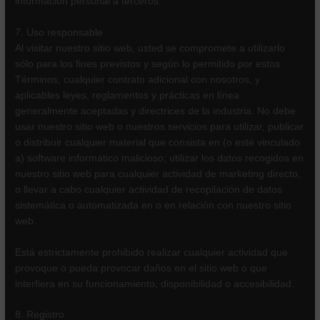
información personal a terceros.
7. Uso responsable
Al visitar nuestro sitio web, usted se compromete a utilizarlo
sólo para los fines previstos y según lo permitido por estos
Términos, cualquier contrato adicional con nosotros, y
aplicables leyes, reglamentos y prácticas en línea
generalmente aceptadas y directrices de la industria. No debe
usar nuestro sitio web o nuestros servicios para utilizar, publicar
o distribuir cualquier material que consista en (o esté vinculado
a) software informático malicioso; utilizar los datos recogidos en
nuestro sitio web para cualquier actividad de marketing directo,
o llevar a cabo cualquier actividad de recopilación de datos
sistemática o automatizada en o en relación con nuestro sitio
web.
Está estrictamente prohibido realizar cualquier actividad que
provoque o pueda provocar daños en el sitio web o que
interfiera en su funcionamiento, disponibilidad o accesibilidad.
8. Registro