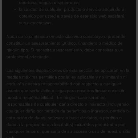
oportuna, segura o sin errores;
la calidad de cualquier producto o servicio adquirido u
obtenido por usted a través de este sitio web satisfará
sus expectativas.
Nada de lo contenido en este sitio web constituye o pretende
constituir un asesoramiento jurídico, financiero o médico de
ningún tipo. Si necesita asesoramiento, debe consultar a un
profesional adecuado.
Las siguientes disposiciones de esta sección se aplicarán en la
medida máxima permitida por la ley aplicable y no limitarán ni
excluirán nuestra responsabilidad con respecto a cualquier
asunto que sería ilícito o ilegal para nosotros limitar o excluir
nuestra responsabilidad. En ningún caso seremos
responsables de cualquier daño directo o indirecto (incluyendo
cualquier daño por pérdida de beneficios o ingresos, pérdida o
corrupción de datos, software o base de datos, o pérdida o
daño a la propiedad o a los datos) incurridos por usted o por
cualquier tercero, que surja de su acceso o uso de nuestro sitio