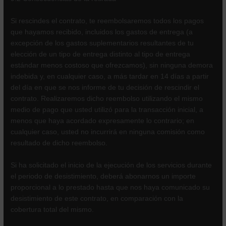
Si rescindes el contrato, te reembolsaremos todos los pagos
que hayamos recibido, incluidos los gastos de entrega (a
excepción de los gastos suplementarios resultantes de tu
elección de un tipo de entrega distinto al tipo de entrega
estándar menos costoso que ofrezcamos), sin ninguna demora
indebida y, en cualquier caso, a más tardar en 14 días a partir
del día en que se nos informe de tu decisión de rescindir el
contrato. Realizaremos dicho reembolso utilizando el mismo
medio de pago que usted utilizó para la transacción inicial, a
menos que haya acordado expresamente lo contrario; en
cualquier caso, usted no incurrirá en ninguna comisión como
resultado de dicho reembolso.
Si ha solicitado el inicio de la ejecución de los servicios durante
el periodo de desistimiento, deberá abonarnos un importe
proporcional a lo prestado hasta que nos haya comunicado su
desistimiento de este contrato, en comparación con la
cobertura total del mismo.