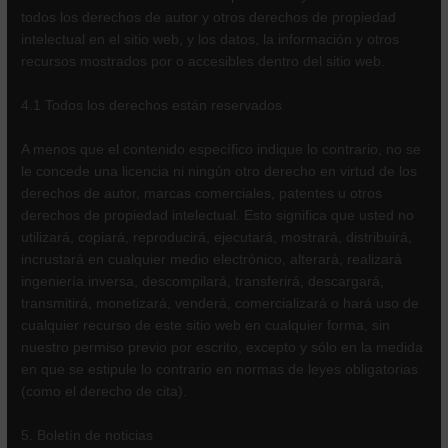
todos los derechos de autor y otros derechos de propiedad
intelectual en el sitio web, y los datos, la información y otros
recursos mostrados por o accesibles dentro del sitio web.
4.1 Todos los derechos están reservados
A menos que el contenido específico indique lo contrario, no se
le concede una licencia ni ningún otro derecho en virtud de los
derechos de autor, marcas comerciales, patentes u otros
derechos de propiedad intelectual. Esto significa que usted no
utilizará, copiará, reproducirá, ejecutará, mostrará, distribuirá,
incrustará en cualquier medio electrónico, alterará, realizará
ingeniería inversa, descompilará, transferirá, descargará,
transmitirá, monetizará, venderá, comercializará o hará uso de
cualquier recurso de este sitio web en cualquier forma, sin
nuestro permiso previo por escrito, excepto y sólo en la medida
en que se estipule lo contrario en normas de leyes obligatorias
(como el derecho de cita).
5. Boletín de noticias