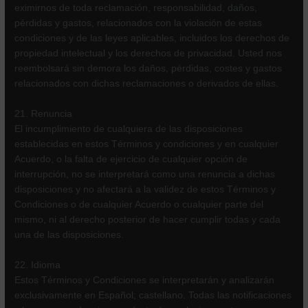
eximirnos de toda reclamación, responsabilidad, daños,
pérdidas y gastos, relacionados con la violación de estas
condiciones y de las leyes aplicables, incluidos los derechos de
propiedad intelectual y los derechos de privacidad. Usted nos
reembolsará sin demora los daños, pérdidas, costes y gastos
relacionados con dichas reclamaciones o derivados de ellas.
21. Renuncia
El incumplimiento de cualquiera de las disposiciones
establecidas en estos Términos y condiciones y en cualquier
Acuerdo, o la falta de ejercicio de cualquier opción de
interrupción, no se interpretará como una renuncia a dichas
disposiciones y no afectará a la validez de estos Términos y
Condiciones o de cualquier Acuerdo o cualquier parte del
mismo, ni al derecho posterior de hacer cumplir todas y cada
una de las disposiciones.
22. Idioma
Estos Términos y Condiciones se interpretarán y analizarán
exclusivamente en Español; castellano. Todas las notificaciones