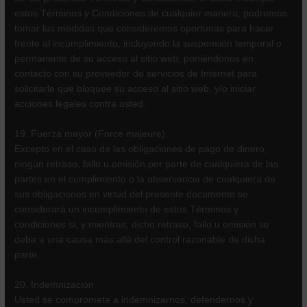
estos Términos y Condiciones de cualquier manera, podremos
tomar las medidas que consideremos oportunas para hacer
frente al incumplimiento, incluyendo la suspensión temporal o
permanente de su acceso al sitio web, poniéndonos en
contacto con su proveedor de servicios de Internet para
solicitarle que bloquee su acceso al sitio web, y/o iniciar
acciones legales contra usted.
19. Fuerza mayor (Force majeure)
Excepto en el caso de las obligaciones de pago de dinero,
ningún retraso, fallo u omisión por parte de cualquiera de las
partes en el cumplimiento o la observancia de cualquiera de
sus obligaciones en virtud del presente documento se
considerará un incumplimiento de estos Términos y
condiciones si, y mientras, dicho retraso, fallo u omisión se
deba a una causa más allá del control razonable de dicha
parte.
20. Indemnización
Usted se compromete a indemnizarnos, defendernos y