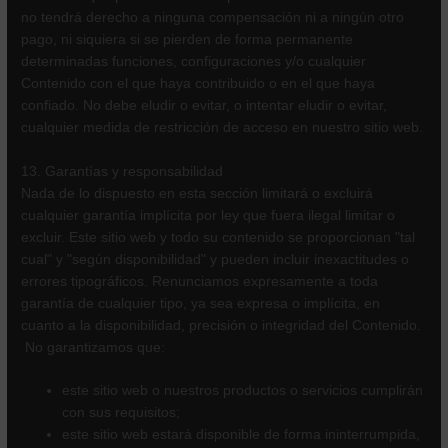
no tendrá derecho a ninguna compensación ni a ningún otro
pago, ni siquiera si se pierden de forma permanente
determinadas funciones, configuraciones y/o cualquier
Contenido con el que haya contribuido o en el que haya
confiado. No debe eludir o evitar, o intentar eludir o evitar,
cualquier medida de restricción de acceso en nuestro sitio web.
13. Garantías y responsabilidad
Nada de lo dispuesto en esta sección limitará o excluirá
cualquier garantía implícita por ley que fuera ilegal limitar o
excluir. Este sitio web y todo su contenido se proporcionan "tal
cual" y "según disponibilidad" y pueden incluir inexactitudes o
errores tipográficos. Renunciamos expresamente a toda
garantía de cualquier tipo, ya sea expresa o implícita, en
cuanto a la disponibilidad, precisión o integridad del Contenido.
No garantizamos que:
este sitio web o nuestros productos o servicios cumplirán
con sus requisitos;
este sitio web estará disponible de forma ininterrumpida,