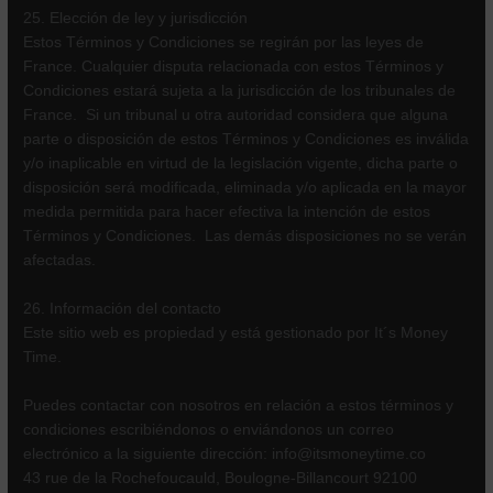
25. Elección de ley y jurisdicción
Estos Términos y Condiciones se regirán por las leyes de
France. Cualquier disputa relacionada con estos Términos y
Condiciones estará sujeta a la jurisdicción de los tribunales de
France. Si un tribunal u otra autoridad considera que alguna
parte o disposición de estos Términos y Condiciones es inválida
y/o inaplicable en virtud de la legislación vigente, dicha parte o
disposición será modificada, eliminada y/o aplicada en la mayor
medida permitida para hacer efectiva la intención de estos
Términos y Condiciones. Las demás disposiciones no se verán
afectadas.
26. Información del contacto
Este sitio web es propiedad y está gestionado por It´s Money
Time.
Puedes contactar con nosotros en relación a estos términos y
condiciones escribiéndonos o enviándonos un correo
electrónico a la siguiente dirección: info@itsmoneytime.co
43 rue de la Rochefoucauld, Boulogne-Billancourt 92100