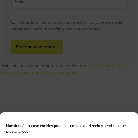
Guarda mi nombre, correo electrónico y web en este
navegador para la próxima vez que comente.
Este sitio usa Akismet para reducir el spam.
Aprende cómo se
procesan los datos de tus comentarios.
Nuestra página usa cookies para mejorar la experiencia y servicios que
presta la web.
Términos & condiciones