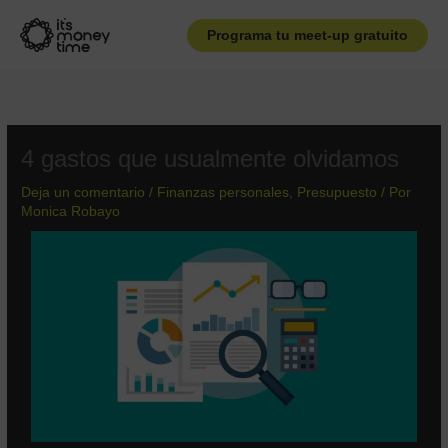
Ir
al
Programa tu meet-up gratuito
contenido
4 gastos que usualmente olvidamos
Deja un comentario
/
Finanzas personales
,
Presupuesto
/ Por
Monica Robayo